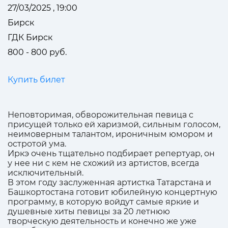
27/03/2025 , 19:00
Бирск
ГДК Бирск
800 - 800 руб.
Купить билет
Неповторимая, обворожительная певица с
присущей только ей харизмой, сильным голосом,
неимоверным талантом, ироничным юмором и
остротой ума.
Иркэ очень тщательно подбирает репертуар, он
у нее ни с кем не схожий из артистов, всегда
исключительный.
В этом году заслуженная артистка Татарстана и
Башкортостана готовит юбилейную концертную
программу, в которую войдут самые яркие и
душевные хиты певицы за 20 летнюю
творческую деятельность и конечно же уже