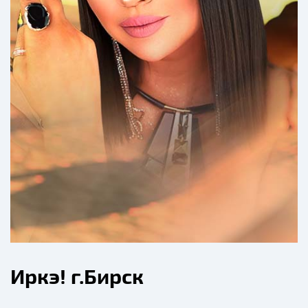
Иркэ! г.Бирск