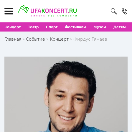
Концерт
Театр
Спорт
Фестивали
Музеи
Детям
Главная
>
Событие
>
Концерт
> Фирдус Тямаев