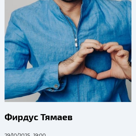
Фирдус Тямаев
29/10/2025 , 19:00