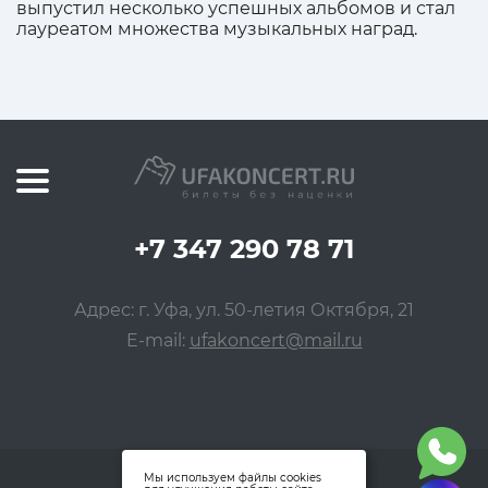
выпустил несколько успешных альбомов и стал
лауреатом множества музыкальных наград.
+7 347 290 78 71
Адрес: г. Уфа, ул. 50-летия Октября, 21
E-mail:
ufakoncert@mail.ru
Мы используем файлы cookies