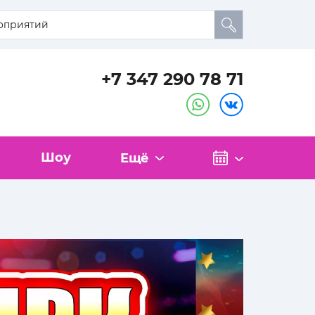
+7 347 290 78 71
Шоу
Ещё