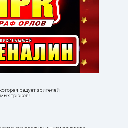
которая радует зрителей
мых трюков!