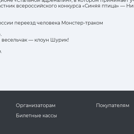
ионе «Стальной адреналин», в котором принимает у
стник всероссийского конкурса «Синяя птица» — Н
оссии переезд человека Монстер-траком
.
 весельчак — клоун Шурик!
.
Организаторам
Покупателям
Билетные кассы