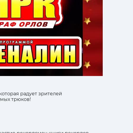
которая радует зрителей
мых трюков!