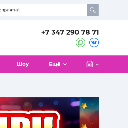
+7 347 290 78 71
Шоу
Ещё