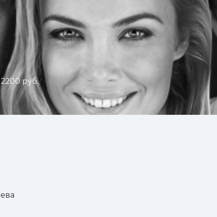
 2200 руб.
зева