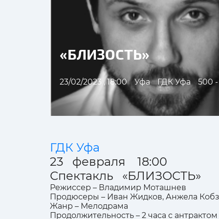
«БЛИЗОСТЬ»
23/02/2023 , 18:00
Уфа
ГДК Уфа
500 -
ГДК Уфа
23 февраля 18:00
Спектакль «БЛИЗОСТЬ»
Режиссер – Владимир Моташнев
Продюсеры – Иван Жидков, Анжела Коб
Жанр – Мелодрама
Продолжительность – 2 часа с антрактом