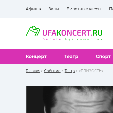
Афиша
Залы
Билетные кассы
П
Концерт
Театр
Спорт
Главная
>
Событие
>
Театр
> «БЛИЗОСТЬ»