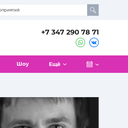
+7 347 290 78 71
Шоу
Ещё