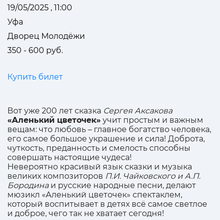
19/05/2025 , 11:00
Уфа
Дворец Молодёжи
350 - 600 руб.
Купить билет
Вот уже 200 лет сказка
Сергея Аксакова
«Аленький цветочек»
учит простым и важным
вещам: что любовь – главное богатство человека,
его самое большое украшение и сила! Доброта,
чуткость, преданность и смелость способны
совершать настоящие чудеса!
Невероятно красивый язык сказки и музыка
великих композиторов
П.И. Чайковского и А.П.
Бородина
и русские народные песни, делают
мюзикл «Аленький цветочек» спектаклем,
который воспитывает в детях всё самое светлое
и доброе, чего так не хватает сегодня!