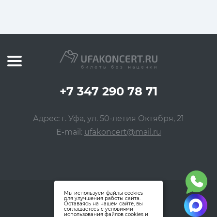
+7 347 290 78 71
Адрес: г. Уфа, ул. 50-летия Октября, 21
E-mail:
ufakoncert@mail.ru
Мы используем файлы cookies
для улучшения работы сайта.
Оставаясь на нашем сайте, вы
соглашаетесь с условиями
использования файлов cookies и