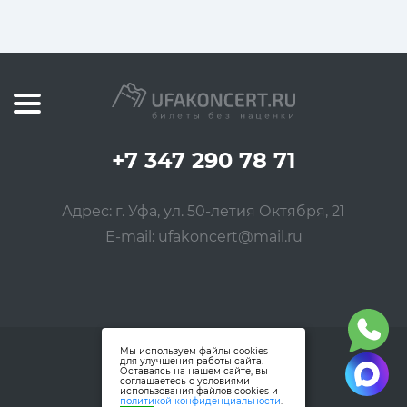
+7 347 290 78 71
Адрес: г. Уфа, ул. 50-летия Октября, 21
E-mail:
ufakoncert@mail.ru
Мы используем файлы cookies
для улучшения работы сайта.
Оставаясь на нашем сайте, вы
соглашаетесь с условиями
использования файлов cookies и
политикой конфиденциальности
.