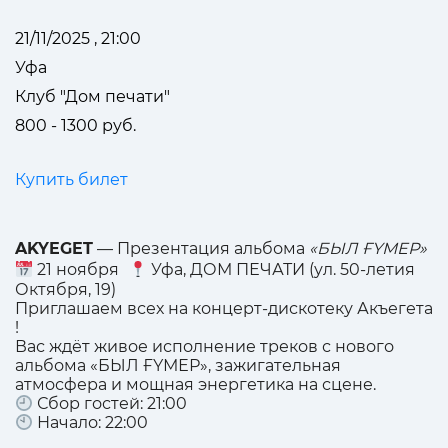
21/11/2025 , 21:00
Уфа
Клуб "Дом печати"
800 - 1300 руб.
Купить билет
AKYEGET
— Презентация альбома
«БЫЛ ҒҮМЕР»
21 ноября
Уфа, ДОМ ПЕЧАТИ (ул. 50-летия
Октября, 19)
Приглашаем всех на концерт-дискотеку Акъегета
!
Вас ждёт живое исполнение треков с нового
альбома «БЫЛ ҒҮМЕР», зажигательная
атмосфера и мощная энергетика на сцене.
Сбор гостей: 21:00
Начало: 22:00