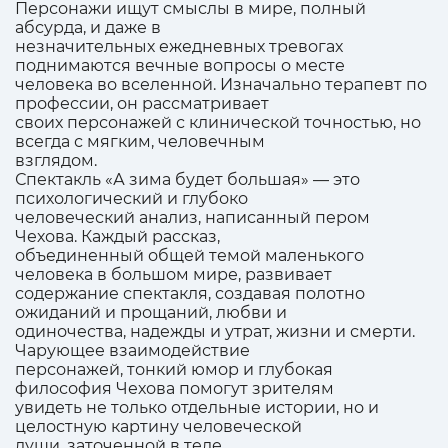
Персонажи ищут смыслы в мире, полный
абсурда, и даже в
незначительных ежедневных тревогах
поднимаются вечные вопросы о месте
человека во вселенной. Изначально терапевт по
профессии, он рассматривает
своих персонажей с клинической точностью, но
всегда с мягким, человечным
взглядом.
Спектакль «А зима будет большая» — это
психологический и глубоко
человеческий анализ, написанный пером
Чехова. Каждый рассказ,
объединенный общей темой маленького
человека в большом мире, развивает
содержание спектакля, создавая полотно
ожиданий и прощаний, любви и
одиночества, надежды и утрат, жизни и смерти.
Чарующее взаимодействие
персонажей, тонкий юмор и глубокая
философия Чехова помогут зрителям
увидеть не только отдельные истории, но и
целостную картину человеческой
души, заточенной в теле.