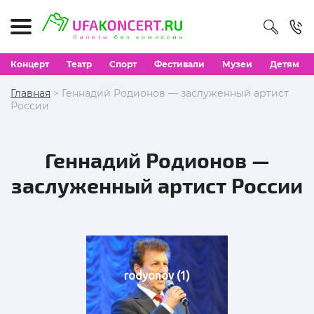
Концерт
Театр
Спорт
Фестивали
Музеи
Детям
Главная
> Геннадий Родионов — заслуженный артист
России
Геннадий Родионов —
заслуженный артист России
rodyonov (1)